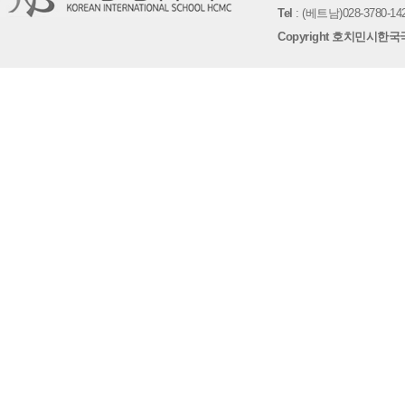
Tel
: (베트남)028-3780-142
Copyright 호치민시한국국제학