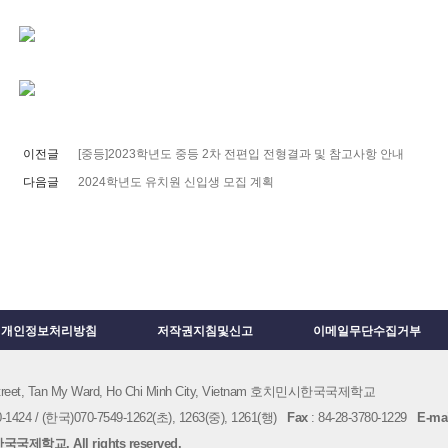
이전글
[중등]2023학년도 중등 2차 전편입 전형결과 및 참고사항 안내
다음글
2024학년도 유치원 신입생 모집 계획
개인정보처리방침
저작권지침및신고
이메일무단수집거부
 Street, Tan My Ward, Ho Chi Minh City, Vietnam 호치민시한국국제학교
1424 / (한국)070-7549-1262(초), 1263(중), 1261(행)
Fax
: 84-28-3780-1229
E-mai
국제학교. All rights reserved.