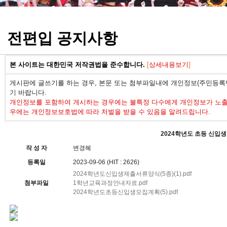
정기고사 기출문제
전편입 공지사항
본 사이트는 대한민국 저작권법을 준수합니다.
[
상세내용보기
]
게시판에 글쓰기를 하는 경우, 본문 또는 첨부파일내에 개인정보(주민등록번
기 바랍니다.
개인정보를 포함하여 게시하는 경우에는 불특정 다수에게 개인정보가 노출되
우에는 개인정보보호법에 따라 처벌을 받을 수 있음을 알려드립니다.
2024학년도 초등 신입생
작 성 자
변경혜
등록일
2023-09-06 (HIT : 2626)
2024학년도신입생제출서류양식(5종)(1).pdf
첨부파일
1학년교육과정안내자료.pdf
2024학년도초등신입생모집계획(5).pdf