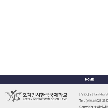
HOME
[72908] 21 Tan Phu
Tel
: (베트남)028-3780-
Copyright 호치민시한국