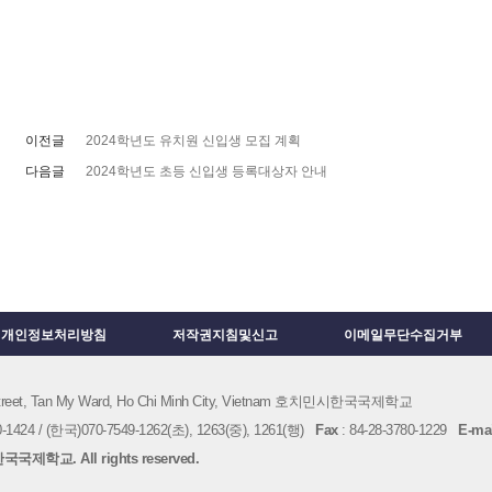
이전글
2024학년도 유치원 신입생 모집 계획
다음글
2024학년도 초등 신입생 등록대상자 안내
개인정보처리방침
저작권지침및신고
이메일무단수집거부
 Street, Tan My Ward, Ho Chi Minh City, Vietnam 호치민시한국국제학교
1424 / (한국)070-7549-1262(초), 1263(중), 1261(행)
Fax
: 84-28-3780-1229
E-mai
국제학교. All rights reserved.