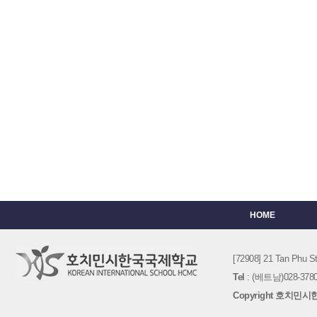
HOME
[72908] 21 Tan Phu
Tel
: (베트남)028-3780-
Copyright 호치민시한국