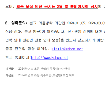
이전글
2024학년도 초등 신입생 등록대상자 안내
다음글
2024학년도 초등 특수학급(도움반) 모집 계획