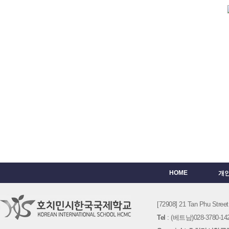
HOME
개
[72908] 21 Tan Phu St
Tel
: (베트남)028-3780-142