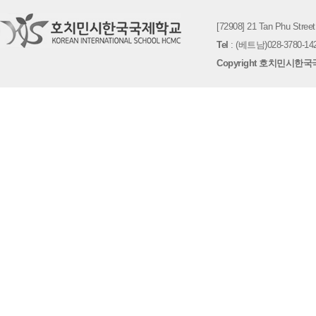
[72908] 21 Tan Phu St
Tel
: (베트남)028-3780-142
Copyright 호치민시한국국제학