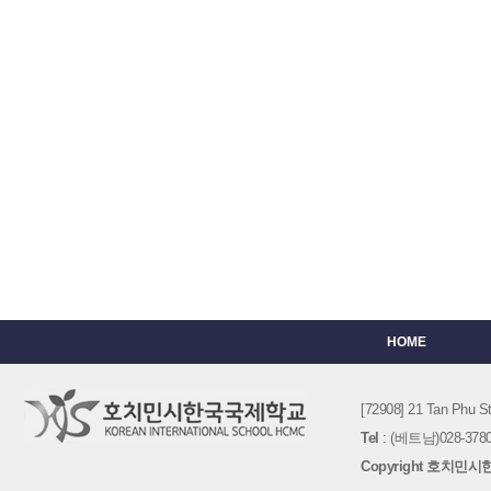
HOME
[72908] 21 Tan Phu
Tel
: (베트남)028-3780-
Copyright 호치민시한국