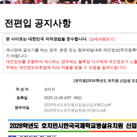
정기고사 기출문제
전편입 공지사항
본 사이트는 대한민국 저작권법을 준수합니다.
[
상세내용보기
]
게시판에 글쓰기를 하는 경우, 본문 또는 첨부파일내에 개인정보(주민등록번
기 바랍니다.
개인정보를 포함하여 게시하는 경우에는 불특정 다수에게 개인정보가 노출되
우에는 개인정보보호법에 따라 처벌을 받을 수 있음을 알려드립니다.
[유치원]2026학년도 유치원 신입생 모
작 성 자
관리자
등록일
2025-11-06 (HIT : 862)
2026학년도유치원신입생모집계획(2).pdf
첨부파일
2026학년도유치원입학원서5종(1).pdf