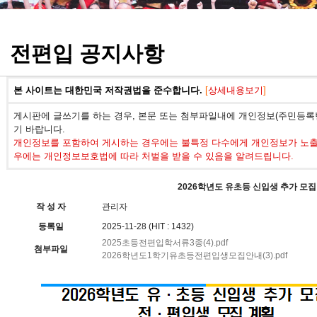
정기고사 기출문제
전편입 공지사항
본 사이트는 대한민국 저작권법을 준수합니다.
[
상세내용보기
]
게시판에 글쓰기를 하는 경우, 본문 또는 첨부파일내에 개인정보(주민등록번
기 바랍니다.
개인정보를 포함하여 게시하는 경우에는 불특정 다수에게 개인정보가 노출되
우에는 개인정보보호법에 따라 처벌을 받을 수 있음을 알려드립니다.
2026학년도 유초등 신입생 추가 모집
작 성 자
관리자
등록일
2025-11-28 (HIT : 1432)
2025초등전편입학서류3종(4).pdf
첨부파일
2026학년도1학기유초등전편입생모집안내(3).pdf