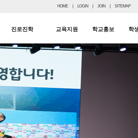
HOME
|
LOGIN
|
JOIN
|
SITEMAP
진로진학
교육지원
학교홍보
학
공지사항 및 입시자료
행정실
보도자료
초등
진로교육
학교 이사회
협력기관현황
중등
드림레터
학교운영위원회
포토갤러리
리
학교발전기금
학교 브로셔
학교건축기금
학교 홍보채널