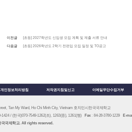
이전글
[초등] 2027학년도 신입생 모집 계획 및 제출 서류 안내
다음글
[초등] 2026학년도 2학기 전편입 모집 일정 및 TO공고
개인정보처리방침
저작권지침및신고
이메일무단수집거부
 Street, Tan My Ward, Ho Chi Minh City, Vietnam 호치민시한국국제학교
1424 / (한국)070-7549-1262(초), 1263(중), 1261(행)
Fax
: 84-28-3780-1229
E-mai
국제학교. All rights reserved.