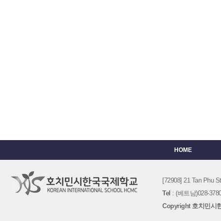
HOME
[72908] 21 Tan Phu
Tel
: (베트남)028-3780-
Copyright 호치민시한국