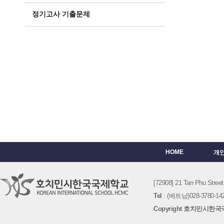
정기고사 기출문제
HOME
개
[72908] 21 Tan Phu St
Tel
: (베트남)028-3780-142
Copyright 호치민시한국국제학