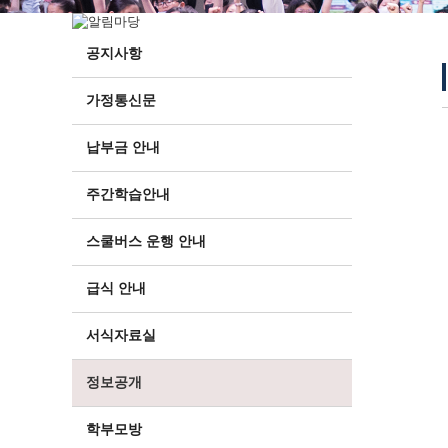
공지사항
가정통신문
납부금 안내
주간학습안내
스쿨버스 운행 안내
급식 안내
서식자료실
정보공개
학부모방