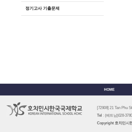
정기고사 기출문제
HOME
[72908] 21 Tan Phu
Tel
: (베트남)028-3780-
Copyright 호치민시한국