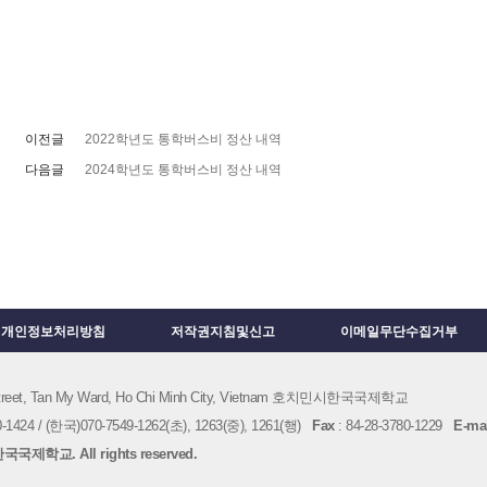
이전글
2022학년도 통학버스비 정산 내역
다음글
2024학년도 통학버스비 정산 내역
개인정보처리방침
저작권지침및신고
이메일무단수집거부
 Street, Tan My Ward, Ho Chi Minh City, Vietnam 호치민시한국국제학교
1424 / (한국)070-7549-1262(초), 1263(중), 1261(행)
Fax
: 84-28-3780-1229
E-mai
국제학교. All rights reserved.