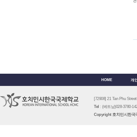
건
HOME
개
[72908] 21 Tan Phu St
Tel
: (베트남)028-3780-142
Copyright 호치민시한국국제학