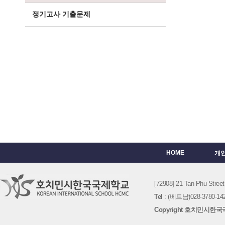
정기고사 기출문제
HOME
개
[72908] 21 Tan Phu St
Tel
: (베트남)028-3780-142
Copyright 호치민시한국국제학