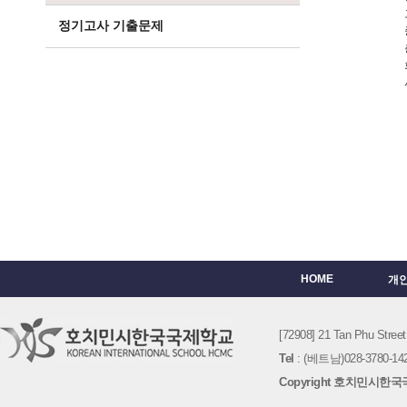
정기고사 기출문제
HOME
개
[72908] 21 Tan Phu St
Tel
: (베트남)028-3780-142
Copyright 호치민시한국국제학