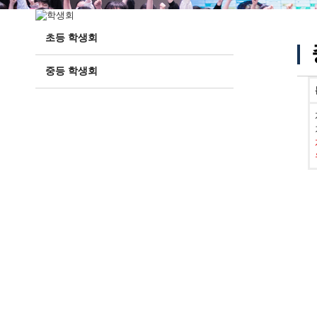
초등 학생회
중등 학생회