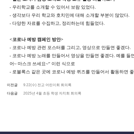
-
우리학교를 소개할 수 있어서 보람 있었다
.
-
생각보다 우리 학교와 호치민에 대해 소개할 부분이 많았다
.
-
다양한 자료를 수집하고
,
정리하는데 힘들었다
.
<
코로나 예방 캠페인 방안
>
-
코로나 예방 관련 포스터를 그리고
,
영상으로 만들면 좋겠다
.
-
코로나 예방 노래를 만들어서 영상을 만들면 좋겠다
.
예를 들
어
~
마스크 쓰세요
~”
이런 식으로
-
로블록스 같은 곳에 코로나 예방 퀴즈를 만들어서 활동하면 
이전글
9.22(수) 전교 어린이회 회의록
다음글
2025년 4월 초등 학생 자치회 회의록