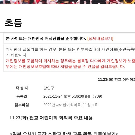
정기고사 기출문제
초등
본 사이트는 대한민국 저작권법을 준수합니다.
[
상세내용보기
]
게시판에 글쓰기를 하는 경우, 본문 또는 첨부파일내에 개인정보(주민등록번
기 바랍니다.
개인정보를 포함하여 게시하는 경우에는 불특정 다수에게 개인정보가 노출되
우에는 개인정보보호법에 따라 처벌을 받을 수 있음을 알려드립니다.
11.23(화) 전교 어린
작 성 자
강인구
등록일
2021-11-24 오후 5:36:00 (HIT : 709)
첨부파일
2021전교어린이회의록_11월.pdf
11.23(화) 전교 어린이회 회의록 주요 내용
<
일본 오사카 금강 소학교 학생 교류 활동 되돌아보기
>