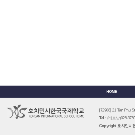
HOME
[72908] 21 Tan Phu
Tel
: (베트남)028-3780-
Copyright 호치민시한국