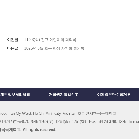
이전글
11.23(화) 전교 어린이회 회의록
다음글
2025년 5월 초등 학생 자치회 회의록
개인정보처리방침
저작권지침및신고
이메일무단수집거부
 Street, Tan My Ward, Ho Chi Minh City, Vietnam 호치민시한국국제학교
1424 / (한국)070-7549-1262(초), 1263(중), 1261(행)
Fax
: 84-28-3780-1229
E-mai
국제학교. All rights reserved.