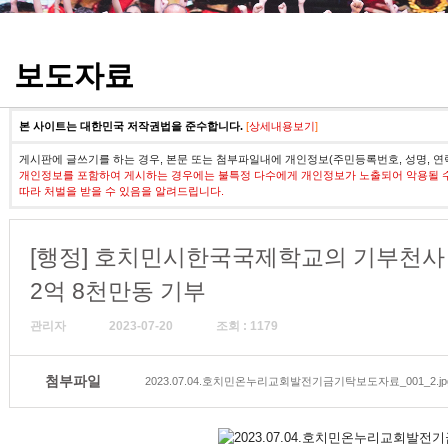
정기고사 기출문제
보도자료
본 사이트는 대한민국 저작권법을 준수합니다.
[
상세내용보기
]
게시판에 글쓰기를 하는 경우, 본문 또는 첨부파일내에 개인정보(주민등록번호, 성명, 연
개인정보를 포함하여 게시하는 경우에는 불특정 다수에게 개인정보가 노출되어 악용될 
따라 처벌을 받을 수 있음을 알려드립니다.
[행정] 호치민시한국국제학교의 기부천사
2억 8천만동 기부
관리자
2023-07-20
조회 : 1179
첨부파일
2023.07.04.호치민온누리교회발전기금기탁보도자료_001_2.jp