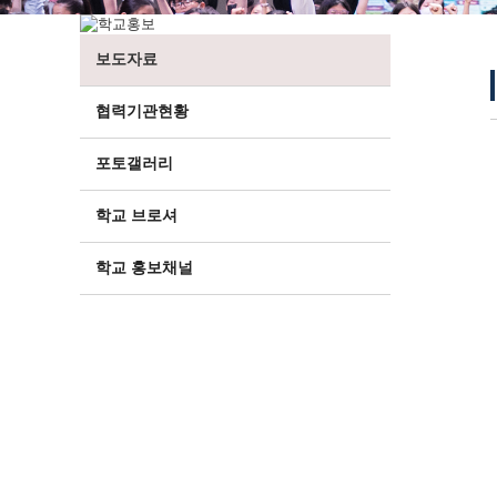
보도자료
협력기관현황
포토갤러리
학교 브로셔
학교 홍보채널