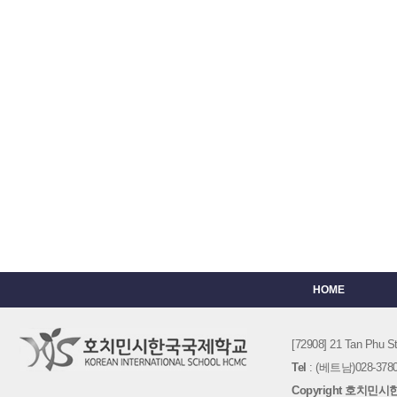
HOME
[72908] 21 Tan Phu
Tel
: (베트남)028-3780-
Copyright 호치민시한국