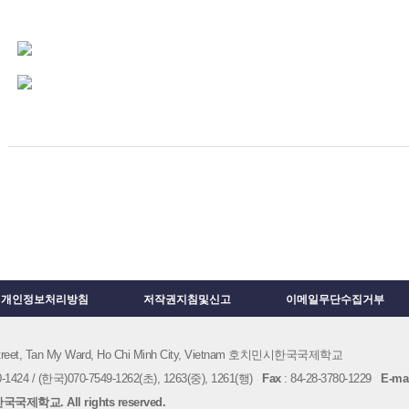
개인정보처리방침
저작권지침및신고
이메일무단수집거부
 Street, Tan My Ward, Ho Chi Minh City, Vietnam 호치민시한국국제학교
1424 / (한국)070-7549-1262(초), 1263(중), 1261(행)
Fax
: 84-28-3780-1229
E-mai
국제학교. All rights reserved.