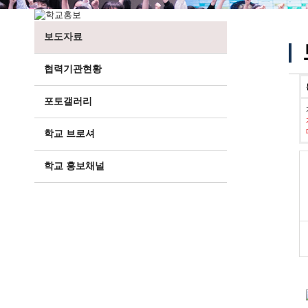
보도자료
협력기관현황
포토갤러리
학교 브로셔
학교 홍보채널