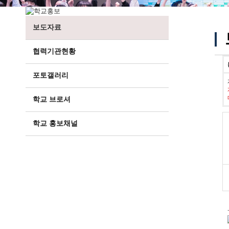
보도자료
협력기관현황
포토갤러리
학교 브로셔
학교 홍보채널