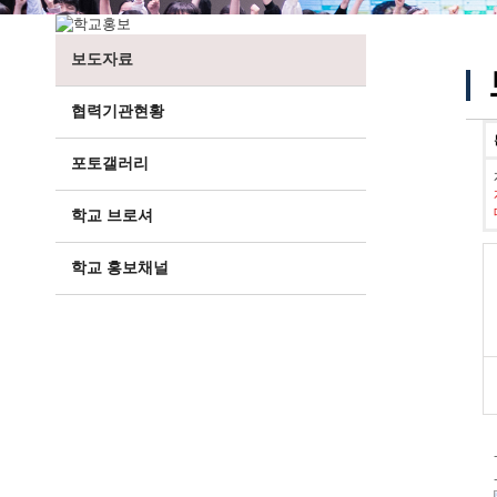
보도자료
협력기관현황
포토갤러리
학교 브로셔
학교 홍보채널