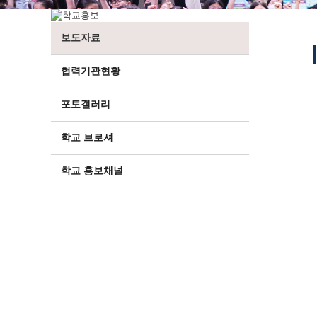
보도자료
협력기관현황
포토갤러리
학교 브로셔
학교 홍보채널