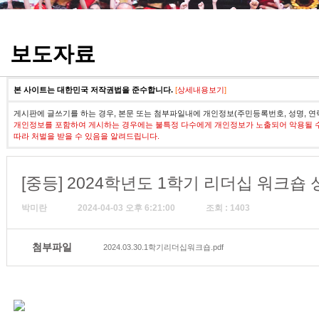
정기고사 기출문제
보도자료
본 사이트는 대한민국 저작권법을 준수합니다.
[
상세내용보기
]
게시판에 글쓰기를 하는 경우, 본문 또는 첨부파일내에 개인정보(주민등록번호, 성명, 연
개인정보를 포함하여 게시하는 경우에는 불특정 다수에게 개인정보가 노출되어 악용될 
따라 처벌을 받을 수 있음을 알려드립니다.
[중등] 2024학년도 1학기 리더십 워크숍
박미란
2024-04-03 오후 6:21:00
조회 : 1403
첨부파일
2024.03.30.1학기리더십워크숍.pdf