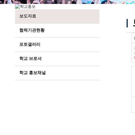
보도자료
협력기관현황
포토갤러리
학교 브로셔
학교 홍보채널