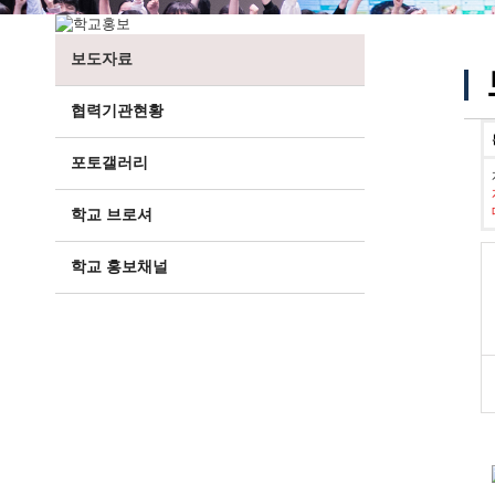
보도자료
협력기관현황
포토갤러리
학교 브로셔
학교 홍보채널