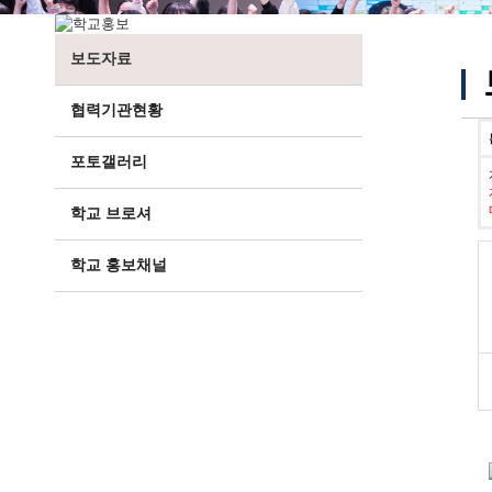
보도자료
협력기관현황
포토갤러리
학교 브로셔
학교 홍보채널