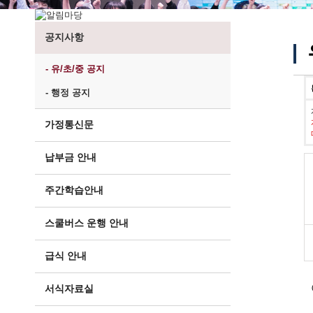
공지사항
- 유/초/중 공지
- 행정 공지
가정통신문
납부금 안내
주간학습안내
스쿨버스 운행 안내
급식 안내
서식자료실