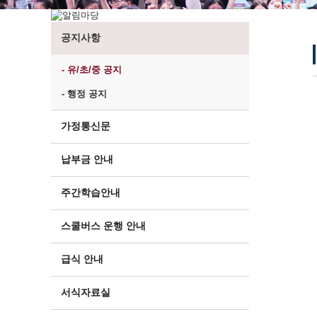
공지사항
- 유/초/중 공지
- 행정 공지
가정통신문
납부금 안내
주간학습안내
스쿨버스 운행 안내
급식 안내
서식자료실