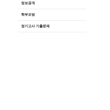
정보공개
학부모방
정기고사 기출문제