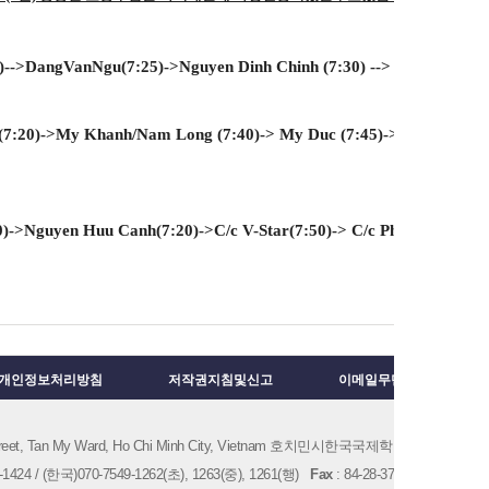
->DangVanNgu(7:25)->Nguyen Dinh Chinh (7:30) --> HAGL 1 (8:00)
(7:20)->My Khanh/Nam Long (7:40)-> My Duc (7:45)-> Park View (
0)->Nguyen Huu Canh(7:20)->C/c V-Star(7:50)-> C/c Phu My (8:00)-
개인정보처리방침
저작권지침및신고
이메일무단수집거부
 Street, Tan My Ward, Ho Chi Minh City, Vietnam 호치민시한국국제학교
1424 / (한국)070-7549-1262(초), 1263(중), 1261(행)
Fax
: 84-28-3780-1229
E-mai