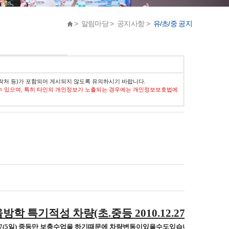
> 알림마당 > 공지사항 >
유/초/중 공지
락처 등)가 포함되어 게시되지 않도록 유의하시기 바랍니다.
수 있으며, 특히 타인의 개인정보가 노출되는 경우에는 개인정보보호법에
방학 특기적성 차량(초.중등 2010.12.27~2011.01.
.13~17(5일) 중등만 보충수업을 하기때문에 차량변동이있을수도있습니다. 변동된