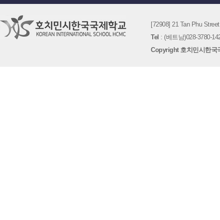
[72908] 21 Tan Phu St
Tel
: (베트남)028-3780-142
Copyright 호치민시한국국제학