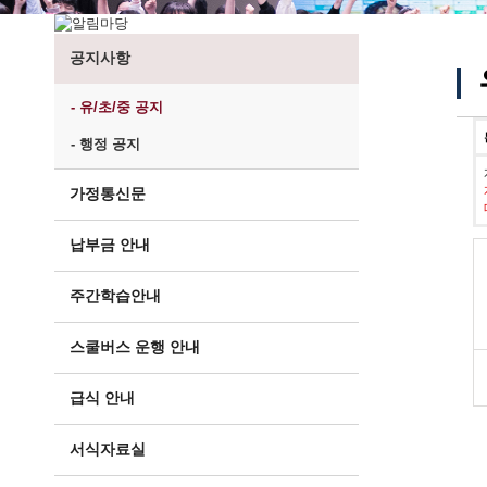
공지사항
- 유/초/중 공지
- 행정 공지
가정통신문
납부금 안내
주간학습안내
스쿨버스 운행 안내
급식 안내
서식자료실