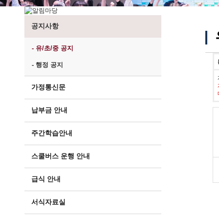
공지사항
- 유/초/중 공지
- 행정 공지
가정통신문
납부금 안내
주간학습안내
스쿨버스 운행 안내
급식 안내
서식자료실