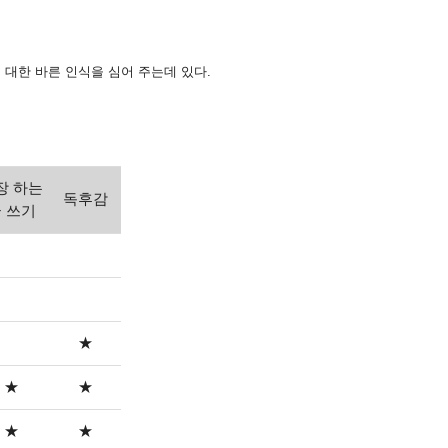
대한 바른 인식을 심어 주는데 있다.
장 하는
독후감
 쓰기
★
★
★
★
★