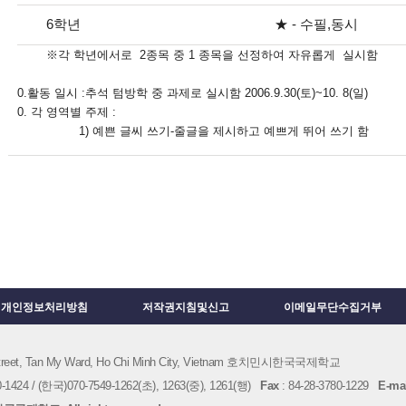
6학년
★ - 수필,동시
※각 학년에서로 2종목 중 1 종목을 선정하여 자유롭게 실시함
0.활동 일시 :추석 텀방학 중 과제로 실시함 2006.9.30(토)~10. 8(일)
0. 각 영역별 주제 :
1) 예쁜 글씨 쓰기-줄글을 제시하고 예쁘게 뛰어 쓰기 함
개인정보처리방침
저작권지침및신고
이메일무단수집거부
 Street, Tan My Ward, Ho Chi Minh City, Vietnam 호치민시한국국제학교
1424 / (한국)070-7549-1262(초), 1263(중), 1261(행)
Fax
: 84-28-3780-1229
E-mai