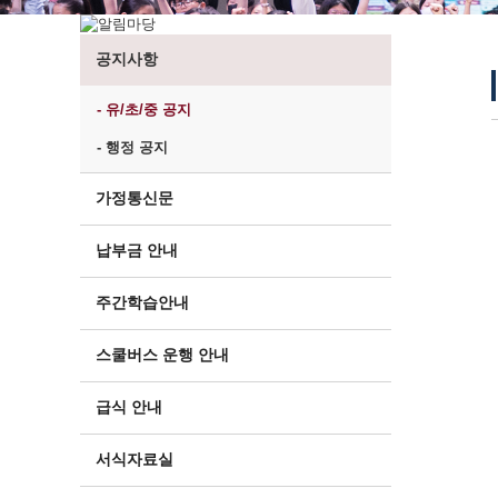
공지사항
- 유/초/중 공지
- 행정 공지
가정통신문
납부금 안내
주간학습안내
스쿨버스 운행 안내
급식 안내
서식자료실