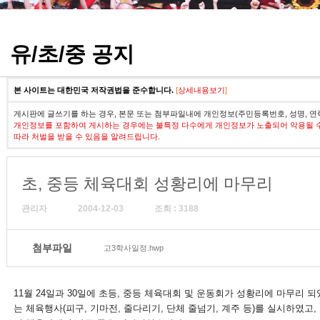
정기고사 기출문제
유/초/중 공지
본 사이트는 대한민국 저작권법을 준수합니다.
[
상세내용보기
]
게시판에 글쓰기를 하는 경우, 본문 또는 첨부파일내에 개인정보(주민등록번호, 성명, 연
개인정보를 포함하여 게시하는 경우에는 불특정 다수에게 개인정보가 노출되어 악용될 
따라 처벌을 받을 수 있음을 알려드립니다.
초, 중등 체육대회 성황리에 마무리
관리자
2004-12-03
조회 : 3188
첨부파일
고3학사일정.hwp
11월 24일과 30일에 초등, 중등 체육대회 및 운동회가 성황리에 마무리 되
는 체육행사(피구, 기마전, 줄다리기, 단체 줄넘기, 계주 등)를 실시하였고