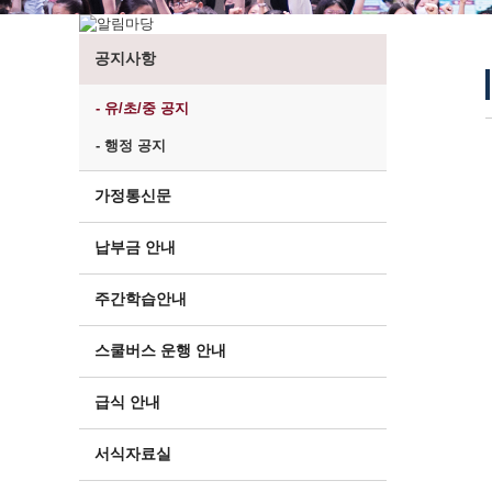
공지사항
- 유/초/중 공지
- 행정 공지
가정통신문
납부금 안내
주간학습안내
스쿨버스 운행 안내
급식 안내
서식자료실