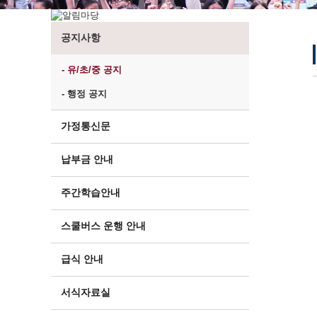
공지사항
- 유/초/중 공지
- 행정 공지
가정통신문
납부금 안내
주간학습안내
스쿨버스 운행 안내
급식 안내
서식자료실