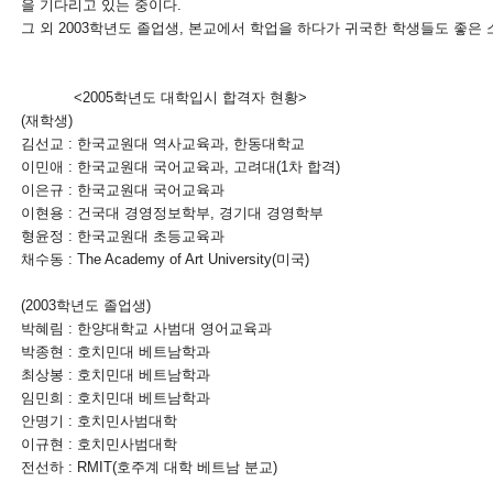
을 기다리고 있는 중이다.
그 외 2003학년도 졸업생, 본교에서 학업을 하다가 귀국한 학생들도 좋은 
<2005학년도 대학입시 합격자 현황>
(재학생)
김선교 : 한국교원대 역사교육과, 한동대학교
이민애 : 한국교원대 국어교육과, 고려대(1차 합격)
이은규 : 한국교원대 국어교육과
이현용 : 건국대 경영정보학부, 경기대 경영학부
형윤정 : 한국교원대 초등교육과
채수동 : The Academy of Art University(미국)
(2003학년도 졸업생)
박혜림 : 한양대학교 사범대 영어교육과
박종현 : 호치민대 베트남학과
최상봉 : 호치민대 베트남학과
임민희 : 호치민대 베트남학과
안명기 : 호치민사범대학
이규현 : 호치민사범대학
전선하 : RMIT(호주계 대학 베트남 분교)