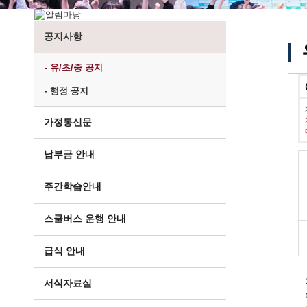
공지사항
- 유/초/중 공지
- 행정 공지
가정통신문
납부금 안내
주간학습안내
스쿨버스 운행 안내
급식 안내
서식자료실