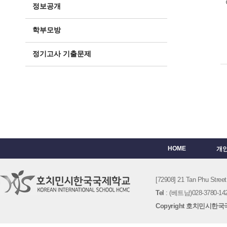
정보공개
학부모방
정기고사 기출문제
HOME
개
[72908] 21 Tan Phu St
Tel
: (베트남)028-3780-142
Copyright 호치민시한국국제학