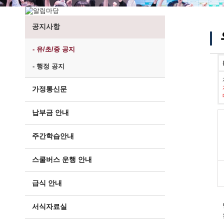
공지사항
- 유/초/중 공지
- 행정 공지
가정통신문
납부금 안내
주간학습안내
스쿨버스 운행 안내
급식 안내
서식자료실