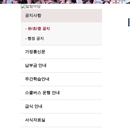
공지사항
- 유/초/중 공지
- 행정 공지
가정통신문
납부금 안내
주간학습안내
스쿨버스 운행 안내
급식 안내
서식자료실