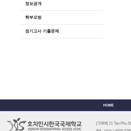
정보공개
학부모방
정기고사 기출문제
HOME
[72908] 21 Tan Phu
Tel
: (베트남)028-3780-