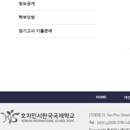
정보공개
학부모방
정기고사 기출문제
HOME
개
[72908] 21 Tan Phu St
Tel
: (베트남)028-3780-142