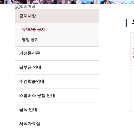
공지사항
- 유/초/중 공지
- 행정 공지
가정통신문
납부금 안내
주간학습안내
스쿨버스 운행 안내
급식 안내
서식자료실