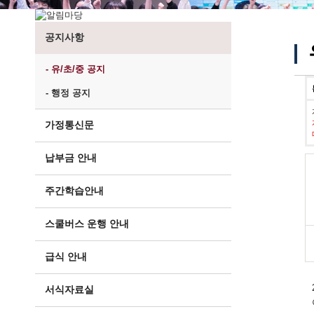
공지사항
- 유/초/중 공지
- 행정 공지
가정통신문
납부금 안내
주간학습안내
스쿨버스 운행 안내
급식 안내
서식자료실