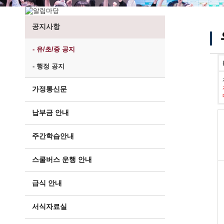
공지사항
- 유/초/중 공지
- 행정 공지
가정통신문
납부금 안내
주간학습안내
스쿨버스 운행 안내
급식 안내
서식자료실