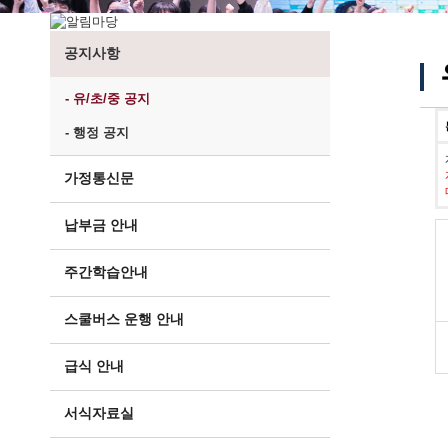
공지사항
- 유/초/중 공지
- 행정 공지
가정통신문
납부금 안내
주간학습안내
스쿨버스 운행 안내
급식 안내
서식자료실