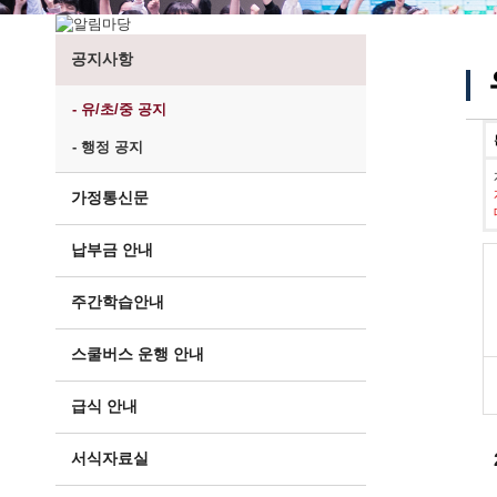
공지사항
- 유/초/중 공지
- 행정 공지
가정통신문
납부금 안내
주간학습안내
스쿨버스 운행 안내
급식 안내
서식자료실