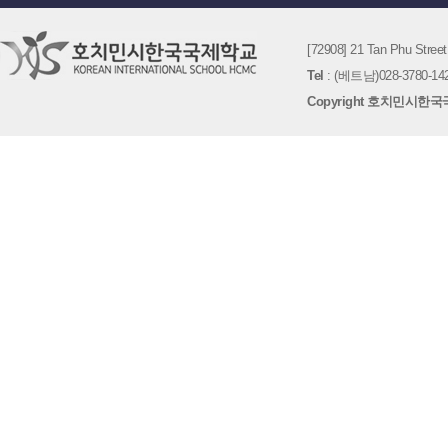
[72908] 21 Tan Phu St
Tel
: (베트남)028-3780-142
Copyright 호치민시한국국제학