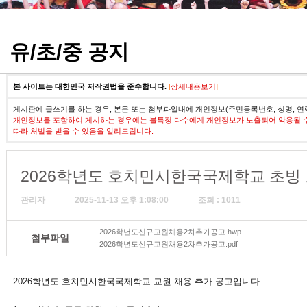
정기고사 기출문제
유/초/중 공지
본 사이트는 대한민국 저작권법을 준수합니다.
[
상세내용보기
]
게시판에 글쓰기를 하는 경우, 본문 또는 첨부파일내에 개인정보(주민등록번호, 성명, 연
개인정보를 포함하여 게시하는 경우에는 불특정 다수에게 개인정보가 노출되어 악용될 
따라 처벌을 받을 수 있음을 알려드립니다.
2026학년도 호치민시한국국제학교 초빙 
관리자
2025-11-13 오후 1:08:00
조회 : 1011
2026학년도신규교원채용2차추가공고.hwp
첨부파일
2026학년도신규교원채용2차추가공고.pdf
2026학년도 호치민시한국국제학교 교원 채용 추가 공고입니다.