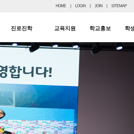
HOME
|
LOGIN
|
JOIN
|
SITEMAP
진로진학
교육지원
학교홍보
학
공지사항 및 입시자료
행정실
보도자료
초등
진로교육
학교 이사회
협력기관현황
중등
드림레터
학교운영위원회
포토갤러리
리
학교발전기금
학교 브로셔
학교건축기금
학교 홍보채널