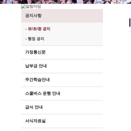
공지사항
- 유/초/중 공지
- 행정 공지
가정통신문
납부금 안내
주간학습안내
스쿨버스 운행 안내
급식 안내
서식자료실