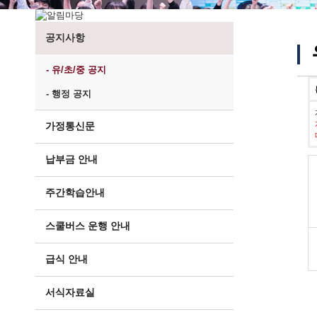
공지사항
- 유/초/중 공지
- 행정 공지
가정통신문
납부금 안내
주간학습안내
스쿨버스 운행 안내
급식 안내
서식자료실