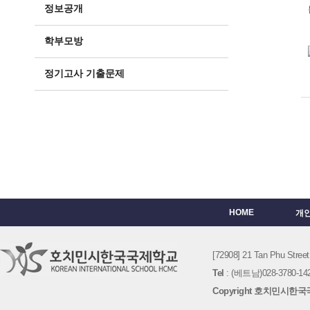
정보공개
학부모방
정기고사 기출문제
HOME
개
[72908] 21 Tan Phu St
Tel
: (베트남)028-3780-142
Copyright 호치민시한국국제학