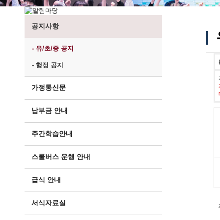
공지사항
- 유/초/중 공지
- 행정 공지
가정통신문
납부금 안내
주간학습안내
스쿨버스 운행 안내
급식 안내
서식자료실