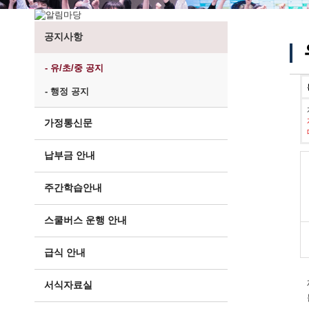
공지사항
- 유/초/중 공지
- 행정 공지
가정통신문
납부금 안내
주간학습안내
스쿨버스 운행 안내
급식 안내
서식자료실