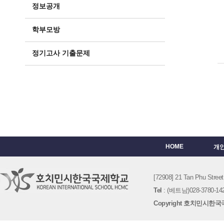
정보공개
학부모방
정기고사 기출문제
HOME
개
[72908] 21 Tan Phu St
Tel
: (베트남)028-3780-142
Copyright 호치민시한국국제학