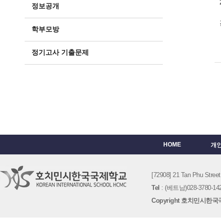
정보공개
학부모방
정기고사 기출문제
HOME
개
[72908] 21 Tan Phu St
Tel
: (베트남)028-3780-142
Copyright 호치민시한국국제학