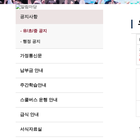
공지사항
- 유/초/중 공지
- 행정 공지
가정통신문
납부금 안내
주간학습안내
스쿨버스 운행 안내
급식 안내
서식자료실