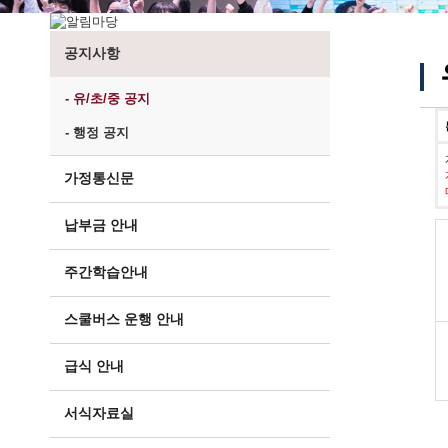
공지사항
- 유/초/중 공지
- 행정 공지
가정통신문
납부금 안내
주간학습안내
스쿨버스 운행 안내
급식 안내
서식자료실