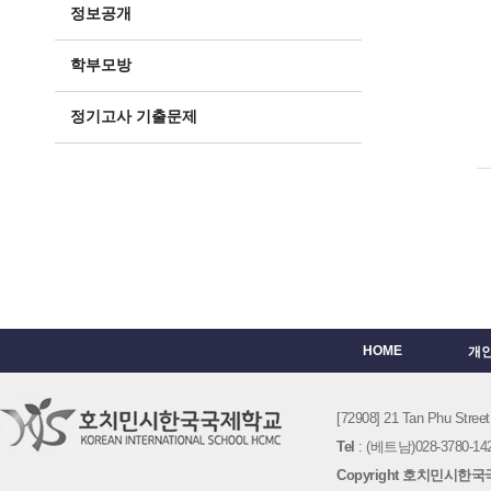
정보공개
학부모방
정기고사 기출문제
HOME
개
[72908] 21 Tan Phu St
Tel
: (베트남)028-3780-142
Copyright 호치민시한국국제학