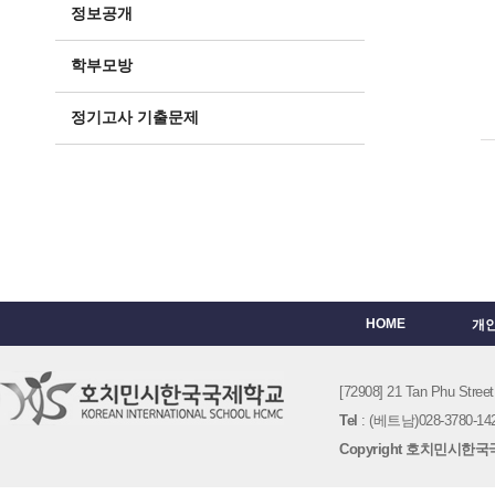
정보공개
학부모방
정기고사 기출문제
HOME
개
[72908] 21 Tan Phu St
Tel
: (베트남)028-3780-142
Copyright 호치민시한국국제학