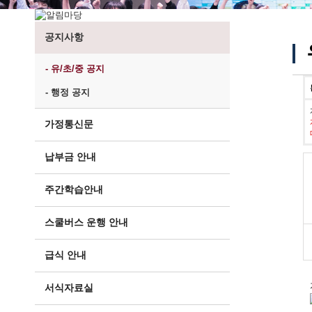
공지사항
- 유/초/중 공지
- 행정 공지
가정통신문
납부금 안내
주간학습안내
스쿨버스 운행 안내
급식 안내
서식자료실