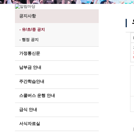
공지사항
- 유/초/중 공지
- 행정 공지
가정통신문
납부금 안내
주간학습안내
스쿨버스 운행 안내
급식 안내
서식자료실