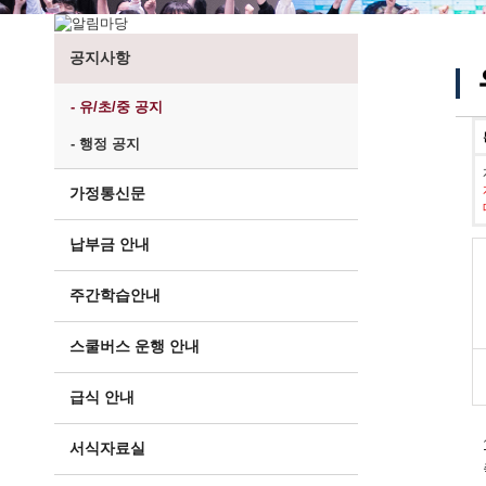
공지사항
- 유/초/중 공지
- 행정 공지
가정통신문
납부금 안내
주간학습안내
스쿨버스 운행 안내
급식 안내
서식자료실