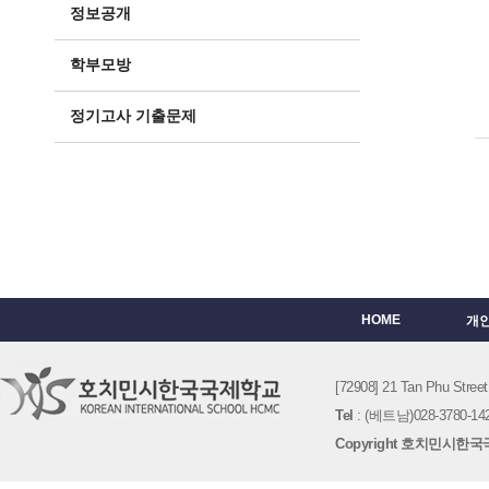
정보공개
학부모방
정기고사 기출문제
HOME
개
[72908] 21 Tan Phu St
Tel
: (베트남)028-3780-142
Copyright 호치민시한국국제학